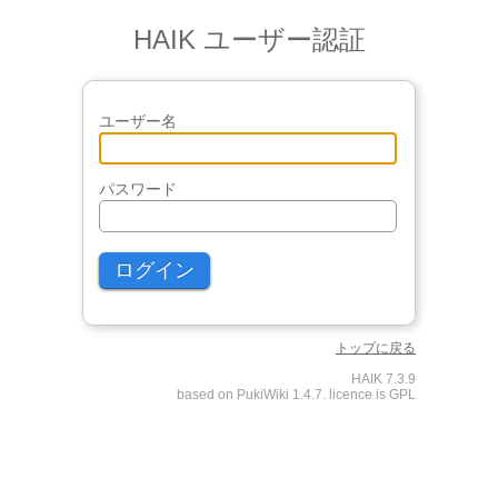
HAIK ユーザー認証
ユーザー名
パスワード
トップに戻る
HAIK 7.3.9
based on PukiWiki 1.4.7. licence is GPL