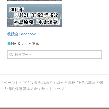
牧陵会Facebook
HAIKマニュアル
ページトップ
/
牧陵会の場所
/
緑ヶ丘高校
/
HPの基本
/
個
人情報保護基本方針
/
サイトマップ