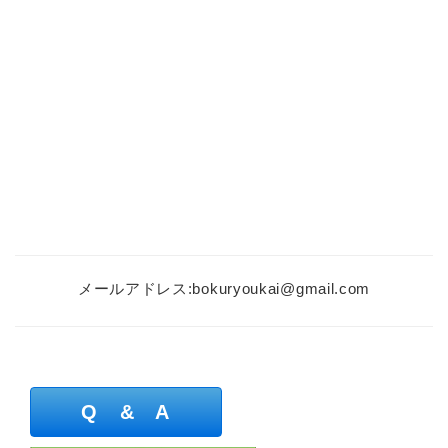
メールアドレス:bokuryoukai@gmail.com
Q & A