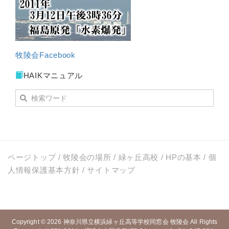
牧陵会Facebook
HAIKマニュアル
ページトップ
/
牧陵会の場所
/
緑ヶ丘高校
/
HPの基本
/
個
人情報保護基本方針
/
サイトマップ
Copyright © 2026
神奈川県立横浜緑ヶ丘高等学校同窓会 牧陵会
All Rights