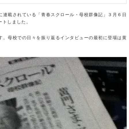
に連載されている「青春スクロール・母校群像記」３月６日
ートしました。
す。母校での日々を振り返るインタビューの最初に登場は黄