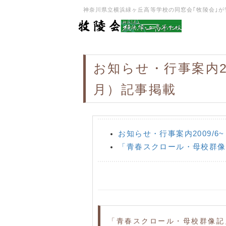
神奈川県立横浜緑ヶ丘高等学校の同窓会｢牧陵会｣が管理･
お知らせ・行事案内
月）記事掲載
お知らせ・行事案内2009/6
「青春スクロール・母校群像
「青春スクロール・母校群像記