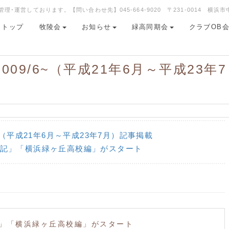
運営しております。【問い合わせ先】045-664-9020 〒231-0014 横浜市
トップ
牧陵会
お知らせ
緑高同期会
クラブOB
2009/6~（平成21年6月～平成23年7
~（平成21年6月～平成23年7月）記事掲載
記」「横浜緑ヶ丘高校編」がスタート
」「横浜緑ヶ丘高校編」がスタート