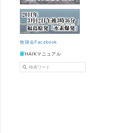
牧陵会Facebook
HAIKマニュアル