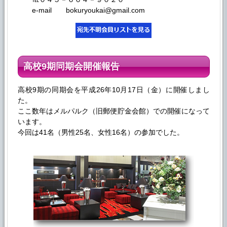
e-mail bokuryoukai@gmail.com
高校9期同期会開催報告
高校9期の同期会を平成26年10月17日（金）に開催しまし
た。
ここ数年はメルパルク（旧郵便貯金会館）での開催になって
います。
今回は41名（男性25名、女性16名）の参加でした。