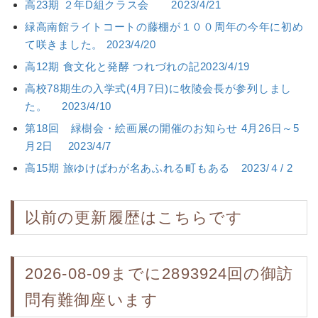
高23期 ２年D組クラス会 2023/4/21
緑高南館ライトコートの藤棚が１００周年の今年に初め
て咲きました。 2023/4/20
高12期 食文化と発酵 つれづれの記2023/4/19
高校78期生の入学式(4月7日)に牧陵会長が参列しまし
た。 2023/4/10
第18回 緑樹会・絵画展の開催のお知らせ 4月26日～5
月2日 2023/4/7
高15期 旅ゆけばわが名あふれる町もある 2023/４/ 2
以前の更新履歴はこちらです
2026-08-09までに2893924回の御訪
問有難御座います