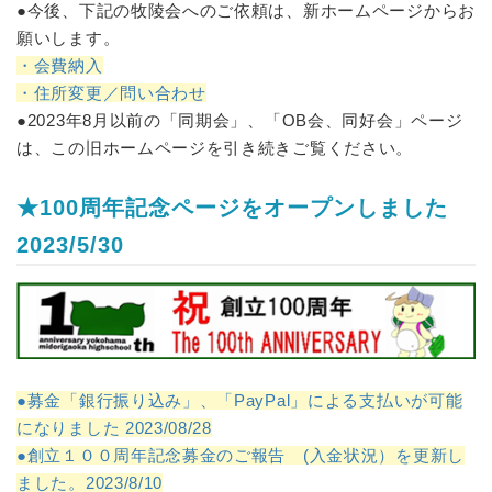
●今後、下記の牧陵会へのご依頼は、新ホームページからお
願いします。
・会費納入
・住所変更／問い合わせ
●2023年8月以前の「同期会」、「OB会、同好会」ページ
は、この旧ホームページを引き続きご覧ください。
★100周年記念ページをオープンしました
2023/5/30
●募金「銀行振り込み」、「PayPal」による支払いが可能
になりました 2023/08/28
●創立１００周年記念募金のご報告 (入金状況）を更新し
ました。2023/8/10