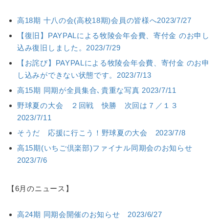
高18期 十八の会(高校18期)会員の皆様へ2023/7/27
【復旧】PAYPALによる牧陵会年会費、寄付金 のお申し
込み復旧しました。2023/7/29
【お詫び】PAYPALによる牧陵会年会費、寄付金 のお申
し込みができない状態です。2023/7/13
高15期 同期が全員集合､貴重な写真 2023/7/11
野球夏の大会 ２回戦 快勝 次回は７／１３
2023/7/11
そうだ 応援に行こう！野球夏の大会 2023/7/8
高15期(いちご倶楽部)ファイナル同期会のお知らせ
2023/7/6
【6月のニュース】
高24期 同期会開催のお知らせ 2023/6/27