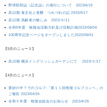
野球部部誌（記念誌）の発行について 2023/6/19
高12期 食文化と発酵 つれづれの記 2023/6/17
高12期 高齢者の愉しみ 2023/６/11
令和5年度 牧陵会活動方針及び活動計画2023/06/04
100周年記念ページをオープンしました2023/06/01
【5月のニュース】
高15期 横浜イングリッシュガーデンにて 2023/５/17
【4月のニュース】
黄砂の中？でのゴルフ❕「第１１回牧陵ゴルフコンペ」の
ご報告 2023/04/26
令和５年度 牧陵会総会のお知らせ 2023/4/26