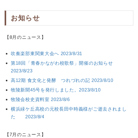
お知らせ
【8月のニュース】
吹奏楽部東関東大会へ 2023/8/31
第18回「青春かながわ校歌祭」開催のお知らせ
2023/8/23
高12期 食文化と発酵 つれづれの記 2023/8/10
牧陵新聞45号を発行しました。2023/8/10
牧陵会校史資料室 2023/8/6
横浜緑ケ丘高校の元校長田中時義様がご逝去されまし
た 2023/8/4
【7月のニュース】