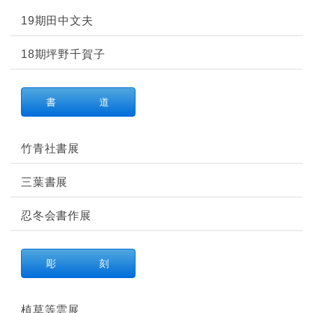
19期田中文夫
18期坪野千賀子
書 道
竹青社書展
三葉書展
忍冬会書作展
彫 刻
植草等雲展