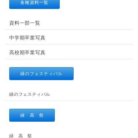
各種資料一覧
資料一部一覧
中学期卒業写真
高校期卒業写真
緑のフェスティバル
緑のフェスティバル
緑 高 祭
緑 高 祭