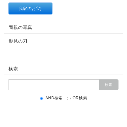
我家のお宝}
両親の写真
形見の刀
検索
AND検索
OR検索