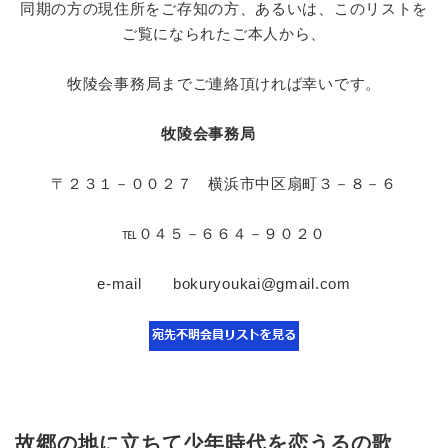
同期の方の現住所をご存知の方、あるいは、このリストを
ご覧になられたご本人から、
牧陵会事務局までご連絡頂ければ幸いです。
牧陵会事務局
〒２３１－００２７ 横浜市中区扇町３－８－６
℡０４５－６６４－９０２０
e-mail bokuryoukai@gmail.com
故郷の地に立ちて少年時代を恋うるの歌