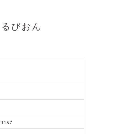
あるびおん
1157