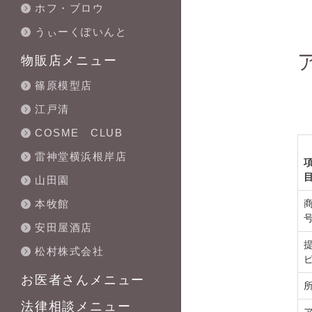
ホフ・ブロウ
うぃーくぽいんと
物販店メニュー
篠原模型店
江戸清
COSME CLUB
雷神堂横浜根岸店
山田園
本牧館
安田屋酒店
松村株式会社
お医者さんメニュー
法律相談メニュー