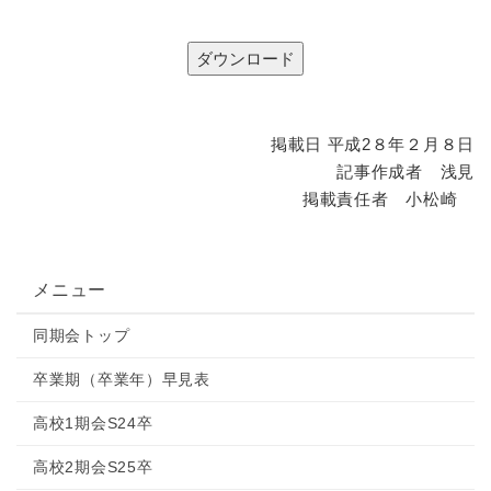
掲載日 平成2８年２月８日
記事作成者 浅見
掲載責任者 小松崎
メニュー
同期会トップ
卒業期（卒業年）早見表
高校1期会S24卒
高校2期会S25卒