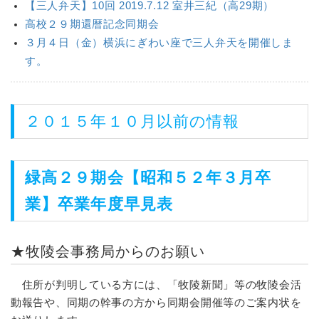
【三人弁天】10回 2019.7.12 室井三紀（高29期）
高校２９期還暦記念同期会
３月４日（金）横浜にぎわい座で三人弁天を開催しま
す。
２０１５年１０月以前の情報
緑高２９期会【昭和５２年３月卒
業】
卒業年度早見表
★牧陵会事務局からのお願い
住所が判明している方には、「牧陵新聞」等の牧陵会活
動報告や、同期の幹事の方から同期会開催等のご案内状を