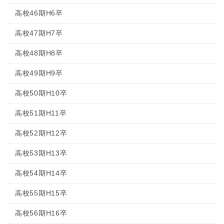
高校46期H6卒
高校47期H7卒
高校48期H8卒
高校49期H9卒
高校50期H10卒
高校51期H11卒
高校52期H12卒
高校53期H13卒
高校54期H14卒
高校55期H15卒
高校56期H16卒