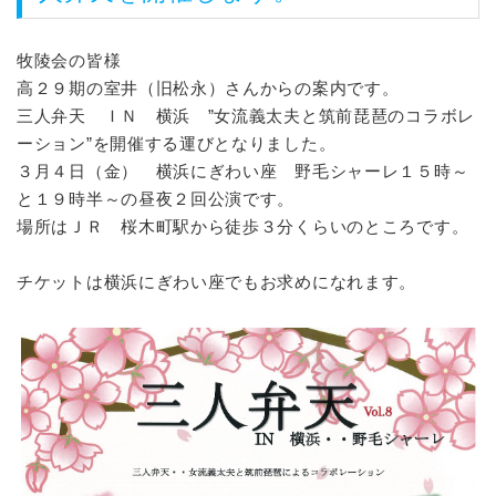
牧陵会の皆様
高２９期の室井（旧松永）さんからの案内です。
三人弁天 ＩＮ 横浜 ”女流義太夫と筑前琵琶のコラボレ
ーション”を開催する運びとなりました。
３月４日（金） 横浜にぎわい座 野毛シャーレ１５時～
と１９時半～の昼夜２回公演です。
場所はＪＲ 桜木町駅から徒歩３分くらいのところです。
チケットは横浜にぎわい座でもお求めになれます。