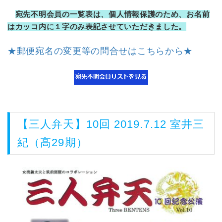
宛先不明会員の一覧表は、個人情報保護のため、お名前
はカッコ内に１字のみ表記させていただきました。
★郵便宛名の変更等の問合せはこちらから★
【三人弁天】10回 2019.7.12 室井三
紀（高29期）