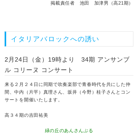
掲載責任者 池田 加津男（高21期）
イタリアバロックへの誘い
2月24日（金）19時より 34期 アンサンブ
ル コリーヌ コンサート
来る２月２４日に同期で吹奏楽部で青春時代を共にした仲
間、中内（片平）真理さん、坂井（今野）桂子さんとコン
サートを開催いたします。
高３４期の吉田祐美
緑の丘のあんさんぶる