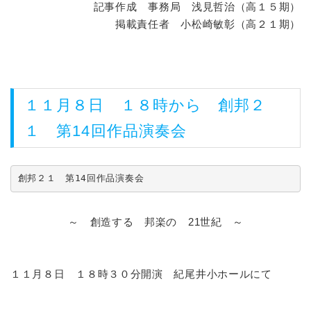
記事作成 事務局 浅見哲治（高１５期）
掲載責任者 小松崎敏彰（高２１期）
１１月８日 １８時から 創邦２
１ 第14回作品演奏会
創邦２１　第14回作品演奏会
～ 創造する 邦楽の 21世紀 ～
１１月８日 １８時３０分開演 紀尾井小ホールにて