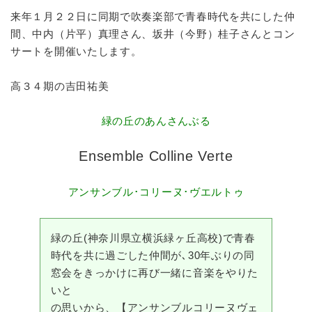
来年１月２２日に同期で吹奏楽部で青春時代を共にした仲
間、中内（片平）真理さん、坂井（今野）桂子さんとコン
サートを開催いたします。
高３４期の吉田祐美
緑の丘のあんさんぶる
Ensemble Colline Verte
アンサンブル･コリーヌ･ヴエルトゥ
緑の丘(神奈川県立横浜緑ヶ丘高校)で青春
時代を共に過ごした仲間が､30年ぶりの同
窓会をきっかけに再び一緒に音楽をやりた
いと
の思いから、【アンサンブルコリーヌヴェ