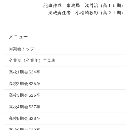
記事作成 事務局 浅哲治（高１５期）
掲載責任者 小松崎敏彰（高２１期）
メニュー
同期会トップ
卒業期（卒業年）早見表
高校1期会S24卒
高校2期会S25卒
高校3期会S26卒
高校4期会S27卒
高校5期会S28卒
高校6期会S29卒