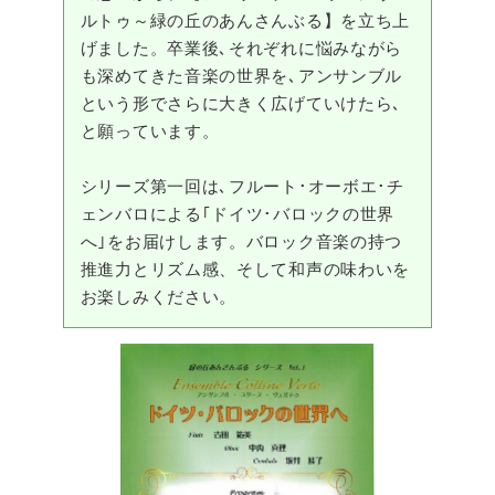
ルトゥ～緑の丘のあんさんぶる】を立ち上
げました。卒業後､それぞれに悩みながら
も深めてきた音楽の世界を､アンサンブル
という形でさらに大きく広げていけたら､
と願っています。
シリーズ第一回は､フルート･オーボエ･チ
ェンバロによる｢ドイツ･バロックの世界
へ｣をお届けします。バロック音楽の持つ
推進力とリズム感、そして和声の味わいを
お楽しみください。