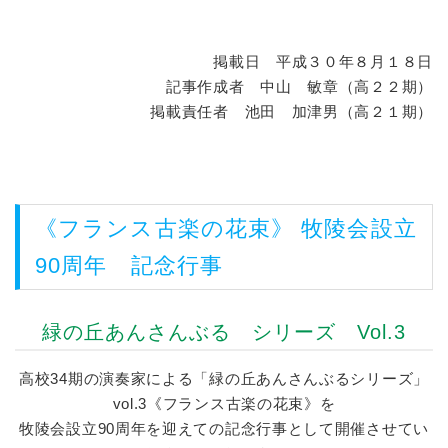
掲載日 平成３０年８月１８日
記事作成者 中山 敏章（高２２期）
掲載責任者 池田 加津男（高２１期）
《フランス古楽の花束》 牧陵会設立
90周年 記念行事
緑の丘あんさんぶる シリーズ Vol.3
高校34期の演奏家による「緑の丘あんさんぶるシリーズ」
vol.3《フランス古楽の花束》を
牧陵会設立90周年を迎えての記念行事として開催させてい