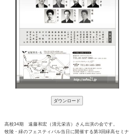
高校34期 遠藤和宏（清元栄吉）さん出演の会です。
牧陵・緑のフェスティバル当日に開催する第3回緑高セミナ