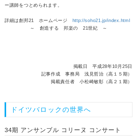
ー講師をつとめられます。
詳細は創邦21 ホームページ
http://soho21.jp/index.html
～ 創造する 邦楽の 21世紀 ～
掲載日 平成28年10月25日
記事作成 事務局 浅見哲治（高１５期）
掲載責任者 小松崎敏彰（高２１期）
ドイツバロックの世界へ
34期 アンサンブル コリーヌ コンサート