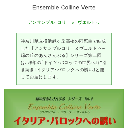
Ensemble Colline Verte
アンサンブル･コリーヌ･ヴエルトゥ
神奈川県立横浜緑ヶ丘高校の同窓生で結成
した【アンサンブルコリーヌヴェルトゥ～
緑の丘のあんさんぶる】シリーズ第二回
は､昨年の｢ドイツ･バロックの世界へ｣に引
き続き｢イタリア･バロックへの誘い｣と題
してお届けします。