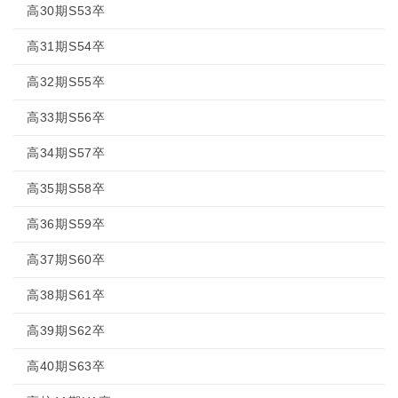
高30期S53卒
高31期S54卒
高32期S55卒
高33期S56卒
高34期S57卒
高35期S58卒
高36期S59卒
高37期S60卒
高38期S61卒
高39期S62卒
高40期S63卒