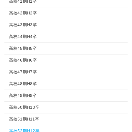
高校41期H1卒
高校42期H2卒
高校43期H3卒
高校44期H4卒
高校45期H5卒
高校46期H6卒
高校47期H7卒
高校48期H8卒
高校49期H9卒
高校50期H10卒
高校51期H11卒
高校52期H12卒