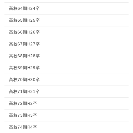
高校64期H24卒
高校65期H25卒
高校66期H26卒
高校67期H27卒
高校68期H28卒
高校69期H29卒
高校70期H30卒
高校71期H31卒
高校72期R2卒
高校73期R3卒
高校74期R4卒