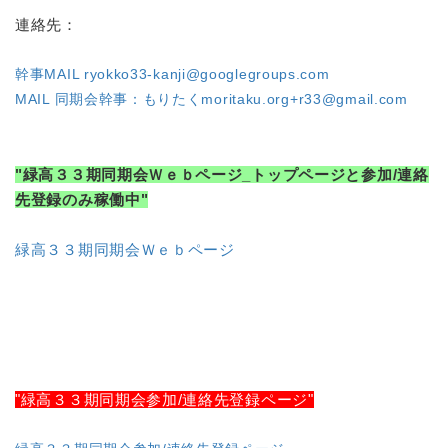
連絡先：
幹事MAIL ryokko33-kanji@googlegroups.com
MAIL 同期会幹事：もりたくmoritaku.org+r33@gmail.com
"緑高３３期同期会Ｗｅｂページ_トップページと参加/連絡
先登録のみ稼働中"
緑高３３期同期会Ｗｅｂページ
"緑高３３期同期会参加/連絡先登録ページ"