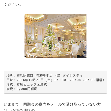
ください。
場所：横浜駅東口 崎陽軒本店 4階 ダイナスティ

日時：2016年10月22日（土）17：30～20：30（17:00開場）

形式：着席ビュッフェ形式

会費：8,000円程度
いままで、同期会の案内をメールで受け取っていない方
は、今後の連絡の