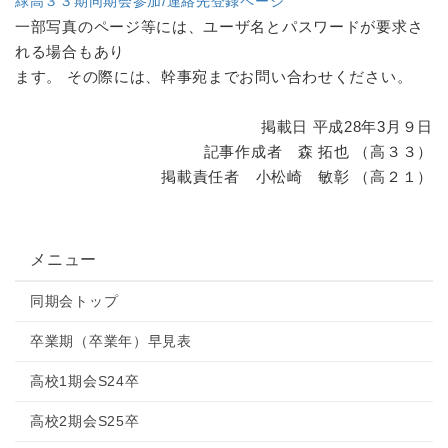
緑高３３期同期会参加/連絡先登録ページ
一部写真のページ等には、ユーザ名とパスワードが要求さ
れる場合もあり
ます。 その際には、幹事宛までお問い合わせください。
掲載日 平成28年3月９日
記事作成者 森 拓也 （高３３）
掲載責任者 小松崎 敏彰 （高２１）
メニュー
同期会トップ
卒業期（卒業年）早見表
高校1期会S24卒
高校2期会S25卒