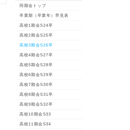
同期会トップ
卒業期（卒業年）早見表
高校1期会S24卒
高校2期会S25卒
高校3期会S26卒
高校4期会S27卒
高校5期会S28卒
高校6期会S29卒
高校7期会S30卒
高校8期会S31卒
高校9期会S32卒
高校10期会S33
高校11期会S34