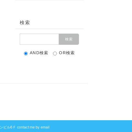
検索
AND検索
OR検索
ル6Ｆ contact me by email