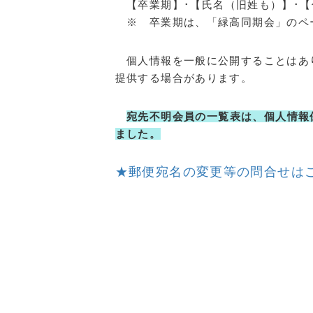
【卒業期】･【氏名（旧姓も）】･【
※ 卒業期は、「緑高同期会」のペ
個人情報を一般に公開することはあ
提供する場合があります。
宛先不明会員の一覧表は、個人情報
ました。
★郵便宛名の変更等の問合せは