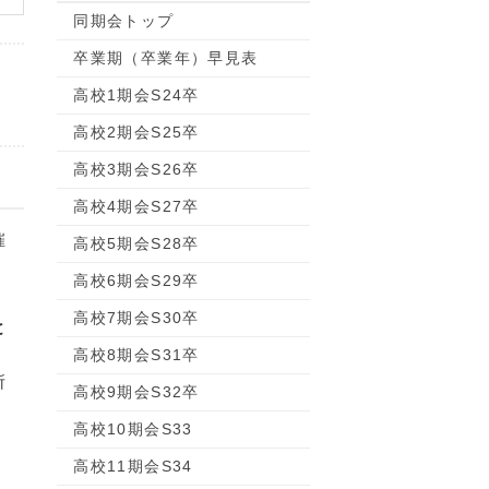
同期会トップ
卒業期（卒業年）早見表
高校1期会S24卒
高校2期会S25卒
高校3期会S26卒
高校4期会S27卒
催
高校5期会S28卒
高校6期会S29卒
高校7期会S30卒
と
高校8期会S31卒
所
高校9期会S32卒
高校10期会S33
高校11期会S34