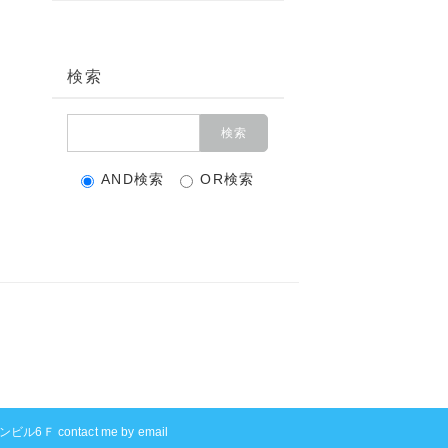
検索
AND検索
OR検索
ル6Ｆ contact me by email