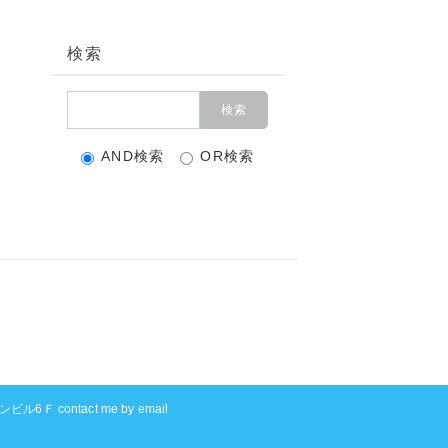
検索
AND検索
OR検索
ル6Ｆ contact me by email
K