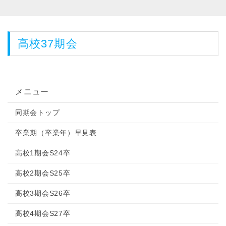
高校37期会
メニュー
同期会トップ
卒業期（卒業年）早見表
高校1期会S24卒
高校2期会S25卒
高校3期会S26卒
高校4期会S27卒