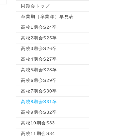
同期会トップ
卒業期（卒業年）早見表
高校1期会S24卒
高校2期会S25卒
高校3期会S26卒
高校4期会S27卒
高校5期会S28卒
高校6期会S29卒
高校7期会S30卒
高校8期会S31卒
高校9期会S32卒
高校10期会S33
高校11期会S34