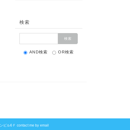
検索
AND検索
OR検索
ル6Ｆ contact me by email