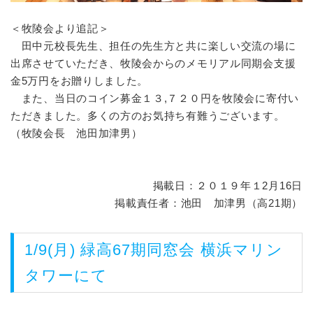
＜牧陵会より追記＞
田中元校長先生、担任の先生方と共に楽しい交流の場に
出席させていただき、牧陵会からのメモリアル同期会支援
金5万円をお贈りしました。
また、当日のコイン募金１３,７２０円を牧陵会に寄付い
ただきました。多くの方のお気持ち有難うございます。
（牧陵会長 池田加津男）
掲載日：２０１９年１2月16日
掲載責任者：池田 加津男（高21期）
1/9(月) 緑高67期同窓会 横浜マリン
タワーにて