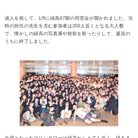
成人を祝して、1/9に緑高67期の同窓会が開かれました。当
時の担任の先生を含む参加者は200人近くとなる大人数
で、懐かしの緑高の写真展や校歌を歌ったりして、盛況の
うちに終了しました。
会場となったマリンタワーは緑高からとても近く、縁ある