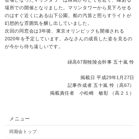
場所での開催となりました。マリンタワーから見下ろせる
のはすぐ近くにある山下公園。船の汽笛と照らすライトが
幻想的な雰囲気を醸し出していました。
次回の同窓会は3年後、東京オリンピックも開催される
2020年を予定しています。みなさんの成長した姿を見るの
が今から待ち遠しいです。
緑高67期牧陵会幹事 五十嵐 怜
掲載日 平成29年1月27日
記事作成者 五十嵐 怜（高67）
掲載責任者 小松崎 敏彰 （高２１）
メニュー
同期会トップ